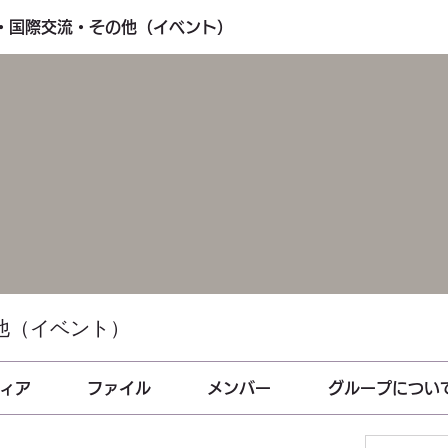
し・国際交流・その他（イベント）
他（イベント）
ィア
ファイル
メンバー
グループについ