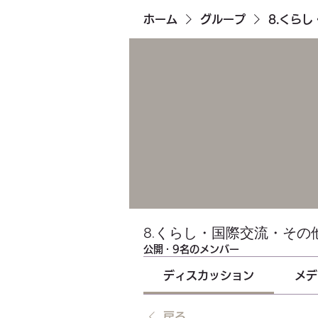
ホーム
グループ
8.くら
8.くらし・国際交流・その
公開
·
9名のメンバー
ディスカッション
メデ
戻る