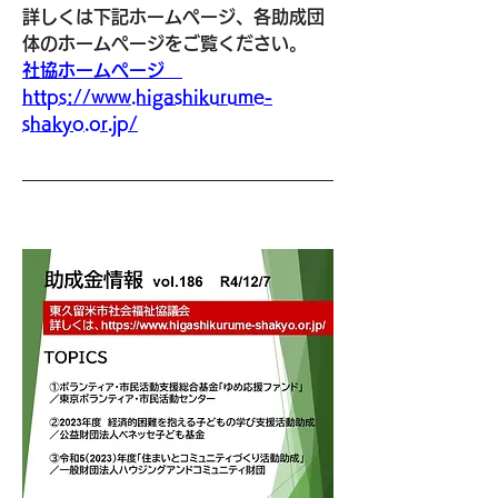
詳しくは下記ホームページ、各助成団
体のホームぺージをご覧ください。
社協ホームページ　
https://www.higashikurume-
shakyo.or.jp/