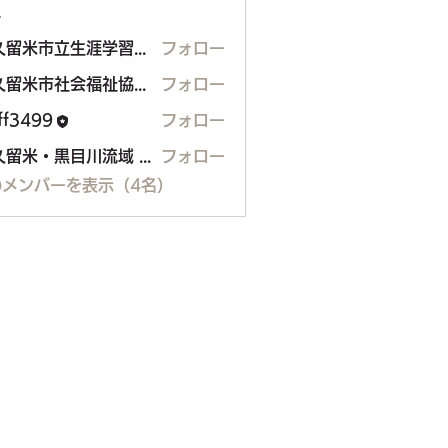
ー
東久留米市立生涯学習センター
フォロー
東久留米市社会福祉協議会
フォロー
aff3499
フォロー
99
東久留米・黒目川流域 水の会
フォロー
のメンバーを表示（4名）