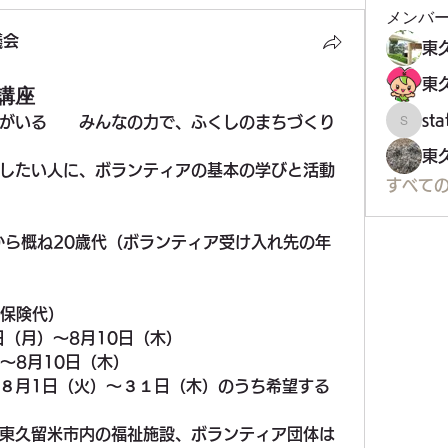
メンバ
議会
講座
st
がいる　　みんなの力で、ふくしのまちづくり
staff34
したい人に、ボランティアの基本の学びと活動
すべて
から概ね20歳代（ボランティア受け入れ先の年
ア保険代）
日（月）～8月10日（木）
～8月10日（木）
８月1日（火）～３１日（木）のうち希望する
東久留米市内の福祉施設、ボランティア団体は