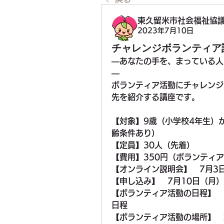
東久留米市社会福祉協
2023年7月10日
チャレンジボランティア
―あなたの手を、まっている人
―
ボランティア活動にチャレンジ
先を紹介する講座です。
【対象】9歳（小学校4年生）
齢条件あり）
【定員】30人（先着）
【費用】350円（ボランティ
【オンライン説明会】　7月3
【申し込み】　7月10日（月）
【ボランティア活動の日程】　
日程
【ボランティア活動の場所】　