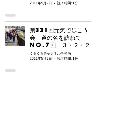
2011年5月2日
読了時間: 1分
第331回元気で歩こう
会 道の名を訪ねて
NO.7回 ３・２・２０
くるくるチャンネル事務局
2011年5月2日
読了時間: 1分
75
/
75
東久留米市コミュニティサイト
運営
委員会