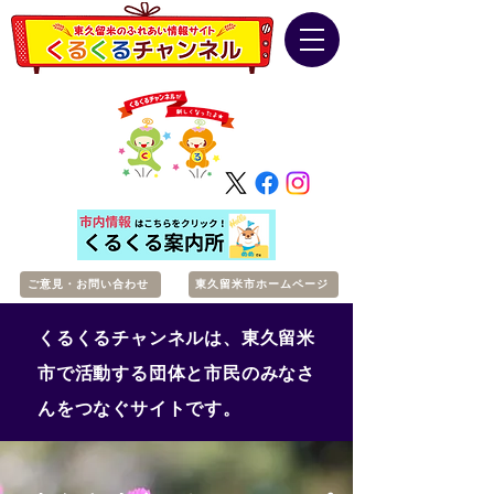
ご意見・お問い合わせ
東久留米市ホームページ
くるくるチャンネルは、東久留米
市で活動する団体と市民のみなさ
んをつなぐサイトです。