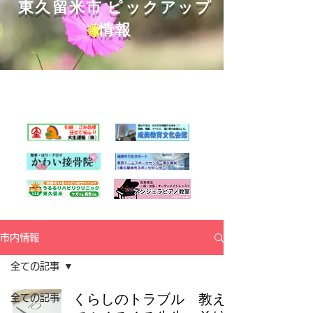
東久留米市 ピックアップ
情報
-
くるくるチャンネル応援企業の
紹介ページはこちら
-
市内情報
全ての記事
くらしのトラブル 教え
全ての記事