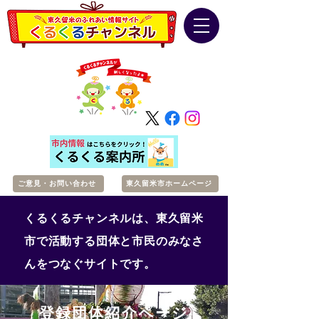
ご意見・お問い合わせ
東久留米市ホームページ
くるくるチャンネルは、東久留米
市で活動する団体と市民のみなさ
んをつなぐサイトです。
登録団体紹介ページ