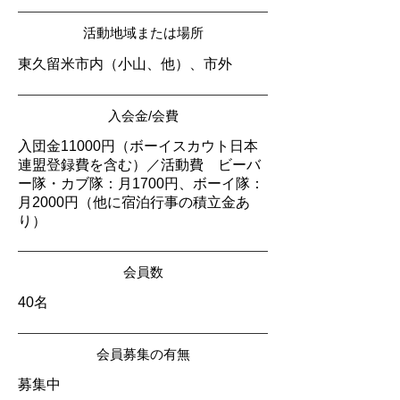
活動地域または場所
東久留米市内（小山、他）、市外
入会金/会費
入団金11000円（ボーイスカウト日本
連盟登録費を含む）／活動費 ビーバ
ー隊・カブ隊：月1700円、ボーイ隊：
月2000円（他に宿泊行事の積立金あ
り）
会員数
40名
会員募集の有無
募集中