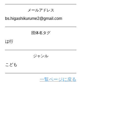
メールアドレス
bs.higashikurume2@gmail.com
​団体名タグ
は行
​ジャンル
こども
一覧ページに戻る