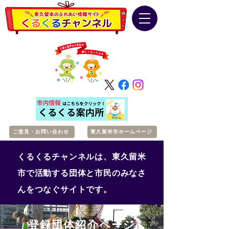
ご意見・お問い合わせ
東久留米市ホームページ
くるくるチャンネルは、東久留米
市で活動する団体と市民のみなさ
んをつなぐサイトです。
登録団体紹介ページ