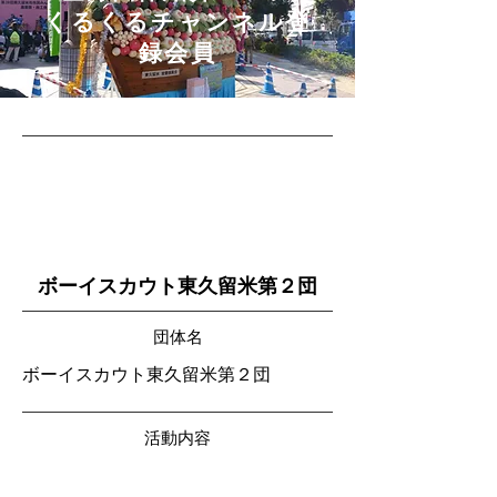
​くるくるチャンネル登
録会員
ボーイスカウト東久留米第２団
団体名
ボーイスカウト東久留米第２団
活動内容