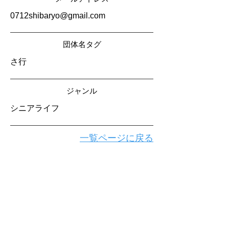
0712shibaryo@gmail.com
​団体名タグ
さ行
​ジャンル
シニアライフ
一覧ページに戻る