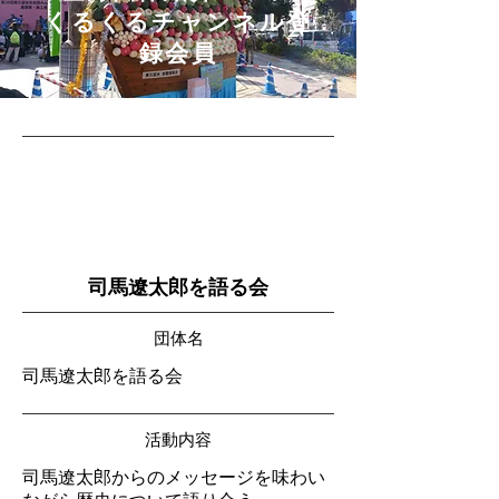
​くるくるチャンネル登
録会員
司馬遼太郎を語る会
団体名
司馬遼太郎を語る会
活動内容
司馬遼太郎からのメッセージを味わい