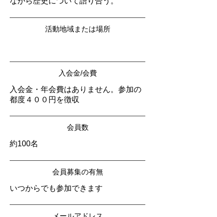
ながら歴史について語り合う。
活動地域または場所
入会金/会費
入会金・年会費はありません。参加の
都度４００円を徴収
会員数
約100名
会員募集の有無
いつからでも参加できます
メールアドレス