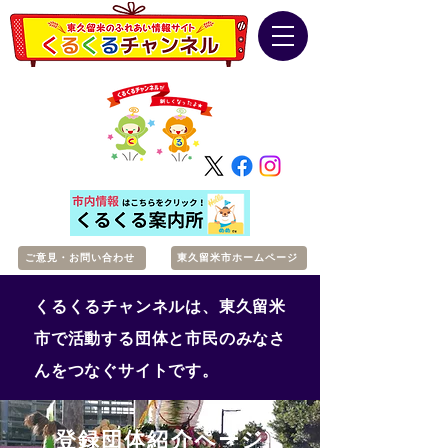
ご意見・お問い合わせ
東久留米市ホームページ
くるくるチャンネルは、東久留米
市で活動する団体と市民のみなさ
んをつなぐサイトです。
登録団体紹介ページ