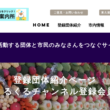
ご意見・お問い合わせ
東久
HOME
登録団体紹介
市内情報
活動する団体と市民のみなさんをつなぐサ
登録団体紹介ページ
​くるくるチャンネル登録会