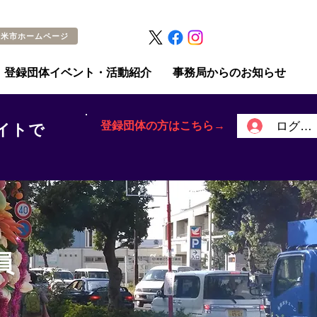
留米市ホームページ
登録団体イベント・活動紹介
事務局からのお知らせ
登録団体の方はこちら→
ログイ
イトで
員