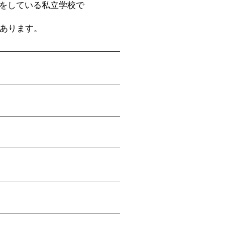
をしている私立学校で
もあります。