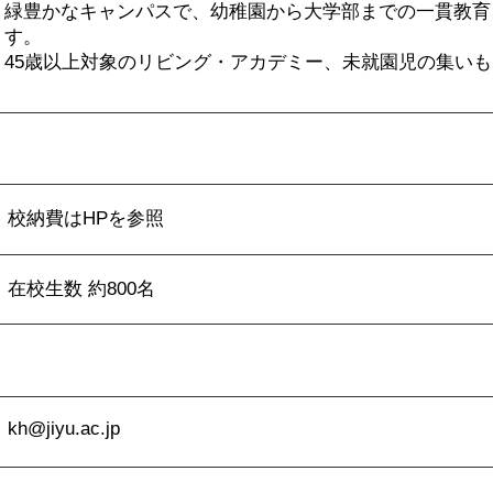
緑豊かなキャンパスで、幼稚園から大学部までの一貫教育
す。
45歳以上対象のリビング・アカデミー、未就園児の集い
校納費はHPを参照
在校生数 約800名
kh@jiyu.ac.jp