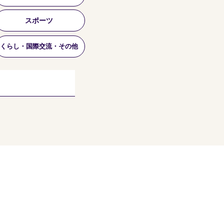
スポーツ
くらし・国際交流・その他
個人情報保護方針
利用規約
当サイトについて
リンクについて
協賛企業のご案内
​事務局からのお知らせ