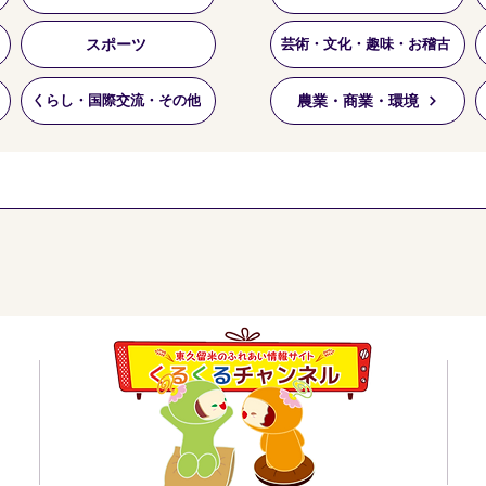
スポーツ
芸術・文化・趣味・お稽古
農業・商業・環境
くらし・国際交流・その他
員会