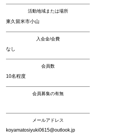
活動地域または場所
東久留米市小山
入会金/会費
なし
会員数
10名程度
会員募集の有無
メールアドレス
koyamatosiyuki0615@outlook.jp