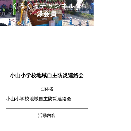
​くるくるチャンネル登
録会員
小山小学校地域自主防災連絡会
団体名
小山小学校地域自主防災連絡会
活動内容