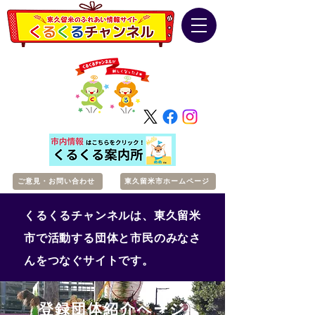
ご意見・お問い合わせ
東久留米市ホームページ
くるくるチャンネルは、東久留米
市で活動する団体と市民のみなさ
んをつなぐサイトです。
登録団体紹介ページ