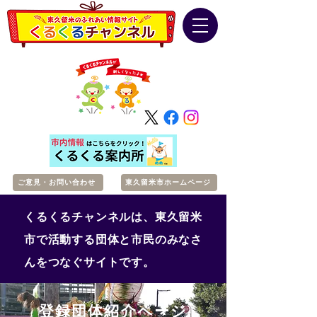
ご意見・お問い合わせ
東久留米市ホームページ
くるくるチャンネルは、東久留米
市で活動する団体と市民のみなさ
んをつなぐサイトです。
登録団体紹介ページ