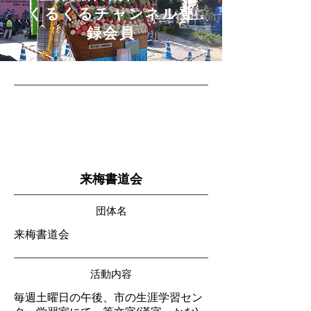
​くるくるチャンネル登
録会員
来梅書道会
団体名
来梅書道会
活動内容
毎週土曜日の午後、市の生涯学習セン