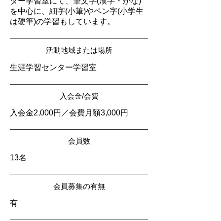
ター学習室にて、筆文字(漢字・かな)
を中心に、細字(小筆)やペン字(小学生
は硬筆)の学習もしています。
活動地域または場所
生涯学習センター学習室
入会金/会費
入会金2,000円／会費月額3,000円
会員数
13名
会員募集の有無
有