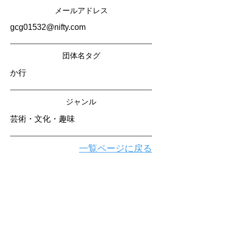
メールアドレス
gcg01532@nifty.com
​団体名タグ
か行
​ジャンル
芸術・文化・趣味
一覧ページに戻る