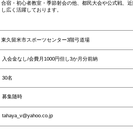
合宿・初心者教室・季節射会の他、都民大会や公式戦、近
し広く活躍しております。
東久留米市スポーツセンター3階弓道場
入会金なし/会費月1000円但し3か月分前納
30名
募集随時
tahaya_v@yahoo.co.jp