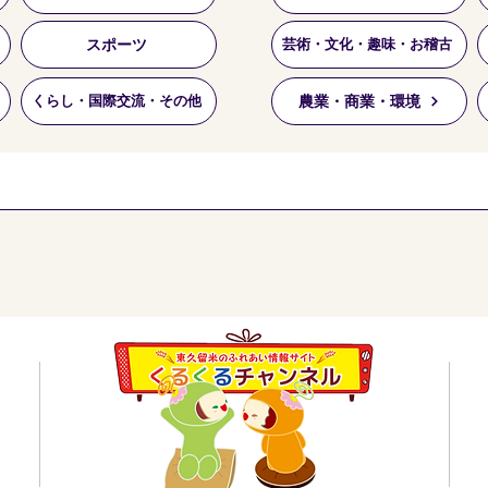
スポーツ
芸術・文化・趣味・お稽古
農業・商業・環境
くらし・国際交流・その他
員会