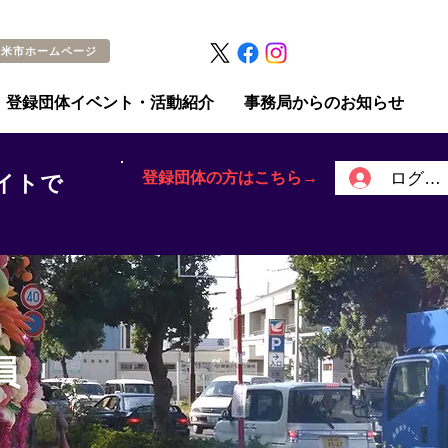
留米市ホームページ
登録団体イベント・活動紹介
事務局からのお知らせ
登録団体の方はこちら→
ログイ
イトで
員