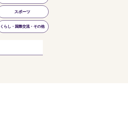
スポーツ
くらし・国際交流・その他
個人情報保護方針
利用規約
当サイトについて
リンクについて
協賛企業のご案内
​事務局からのお知らせ