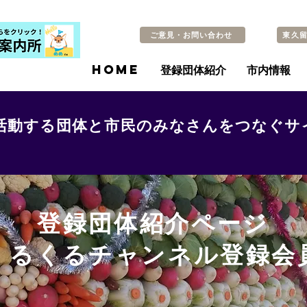
ご意見・お問い合わせ
東久
HOME
登録団体紹介
市内情報
活動する団体と市民のみなさんをつなぐサ
登録団体紹介ページ
​くるくるチャンネル登録会