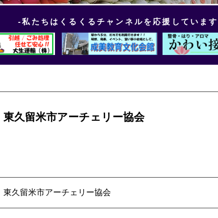
-私たちはくるくるチャンネルを応援しています
東久留米市アーチェリー協会
東久留米市アーチェリー協会