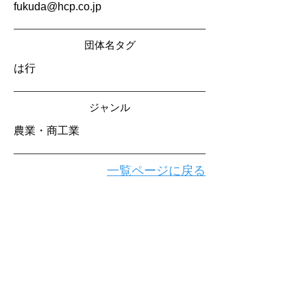
fukuda@hcp.co.jp
​団体名タグ
は行
​ジャンル
農業・商工業
一覧ページに戻る