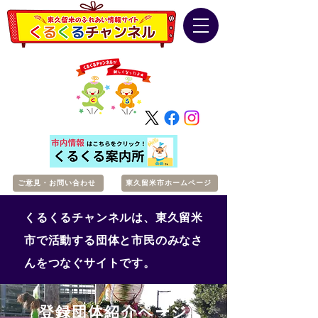
ご意見・お問い合わせ
東久留米市ホームページ
くるくるチャンネルは、東久留米
市で活動する団体と市民のみなさ
んをつなぐサイトです。
登録団体紹介ページ