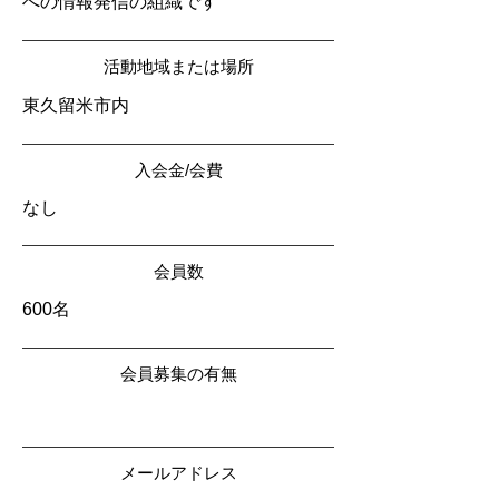
への情報発信の組織です
活動地域または場所
東久留米市内
入会金/会費
なし
会員数
600名
会員募集の有無
メールアドレス