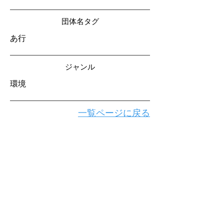
​団体名タグ
あ行
​ジャンル
環境
一覧ページに戻る