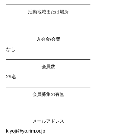
活動地域または場所
入会金/会費
なし
会員数
29名
会員募集の有無
メールアドレス
kiyoji@yo.rim.or.jp