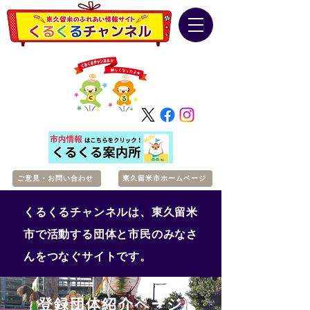
ご意見・お問い合わせ
東久留米市ホームページ
くるくるチャンネルは、東久留米
市で活動する団体と市民のみなさ
んをつなぐサイトです。
登録団体紹介ページ