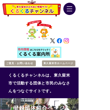
ご意見・お問い合わせ
東久留米市ホームページ
くるくるチャンネルは、東久留米
市で活動する団体と市民のみなさ
んをつなぐサイトです。
登録団体紹介ページ