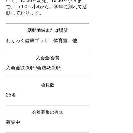
いて、15:30～幼児、16:30～小３ま
で、17:00～小4から、学年に別れて活
動しております。
活動地域または場所
わくわく健康プラザ 体育室、他
入会金/会費
入会金2000円/会費4500円
会員数
25名
会員募集の有無
募集中