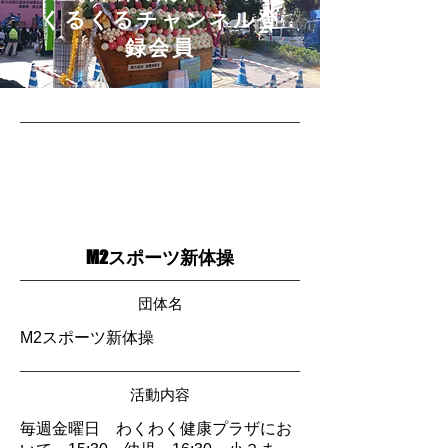
​くるくるチャンネル登
録会員
M2スポーツ新体操
団体名
M2スポーツ新体操
活動内容
毎週金曜日 わくわく健康プラザにお