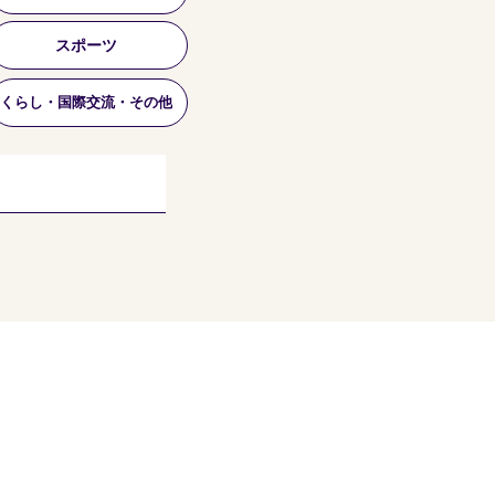
スポーツ
くらし・国際交流・その他
個人情報保護方針
利用規約
当サイトについて
リンクについて
協賛企業のご案内
​事務局からのお知らせ