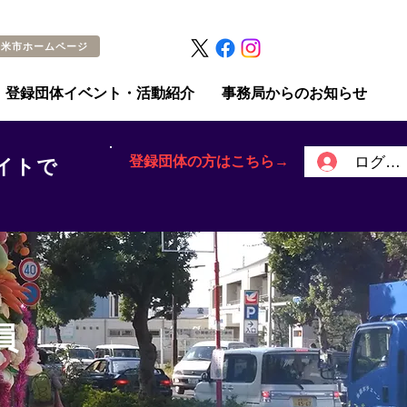
留米市ホームページ
登録団体イベント・活動紹介
事務局からのお知らせ
登録団体の方はこちら→
ログイ
イトで
員