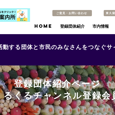
ご意見・お問い合わせ
東久
HOME
登録団体紹介
市内情報
活動する団体と市民のみなさんをつなぐサ
登録団体紹介ページ
​くるくるチャンネル登録会