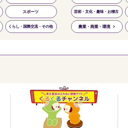
スポーツ
芸術・文化・趣味・お稽古
農業・商業・環境
くらし・国際交流・その他
員会