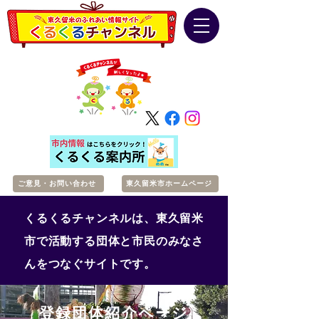
ご意見・お問い合わせ
東久留米市ホームページ
くるくるチャンネルは、東久留米
市で活動する団体と市民のみなさ
んをつなぐサイトです。
登録団体紹介ページ