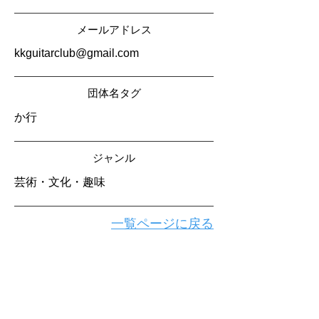
メールアドレス
kkguitarclub@gmail.com
​団体名タグ
か行
​ジャンル
芸術・文化・趣味
一覧ページに戻る