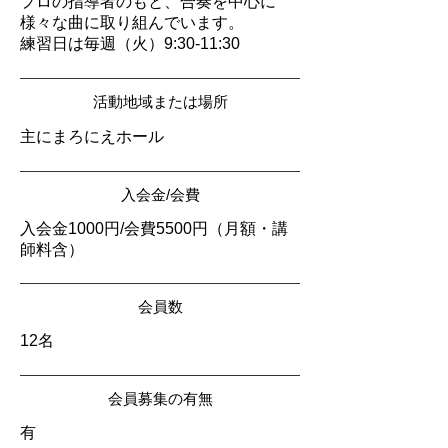
プロの指導者のもと、合奏を中心に
様々な曲に取り組んでいます。
練習日は毎週（火）9:30-11:30
活動地域または場所
主にまろにえホール
入会金/会費
入会金1000円/会費5500円（月額・講
師料含）
会員数
12名
会員募集の有無
有