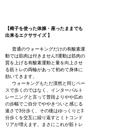
【椅子を使った体操・座ったままでも
出来るエクササイズ 】
  　普通のウォーキングだけの有酸素運
動では筋肉は付きません‼運動は筋肉の
質を上げる有酸素運動と量を向上させ
る筋トレの両輪があって初めて身体に
効いてきます。
  　ウォーキングもただ漠然と同じペー
スで歩くのではなく、インターバルト
レーニングと言って普段よりやや広め
の歩幅でご自分でややきついと感じる
速さで3分歩く、その後はゆっくりと3
分歩くを交互に繰り返すとミトコンド
リアが増えます。まさにこれが筋トレ