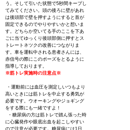
う。そして引いた状態で5秒間キープし
てみてください。頭の後ろに壁があれ
は後頭部で壁を押すようにすると首が
固定できるのでやりやすいかと想いま
す。どちらか空いてる手のここを下あ
ごに当てゆっくり後頭部側に押すとス
トレートネツクの改善につながりま
す。車を運転中される患者さんには、
赤信号の際にこのポーズをとるように
指導しております。
※筋トレ実施時の注意点※
 ・運動前には血圧を測定しいつもより
高いときには筋トレを中止する勇気が
必要です。ウオーキングやジョギング
をする際にも一緒ですよ！
  ・糖尿病の方は筋トレで踏ん張った時
に心臓発作や眼底出血を起こしやすい
ので注意が必要です。糖尿病には1日