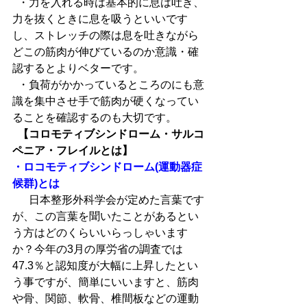
  ・力を入れる時は基本的に息は吐き、
力を抜くときに息を吸うといいです
し、ストレッチの際は息を吐きながら
どこの筋肉が伸びているのか意識・確
認するとよりベターです。
  ・負荷がかかっているところのにも意
識を集中させ手で筋肉が硬くなってい
ることを確認するのも大切です。
 【コロモティブシンドローム・サルコ
ペニア・フレイルとは】
・ロコモティブシンドローム(運動器症
候群)とは
  　日本整形外科学会が定めた言葉です
が、この言葉を聞いたことがあるとい
う方はどのくらいいらっしゃいます
か？今年の3月の厚労省の調査では
47.3％と認知度が大幅に上昇したとい
う事ですが、簡単にいいますと、筋肉
や骨、関節、軟骨、椎間板などの運動