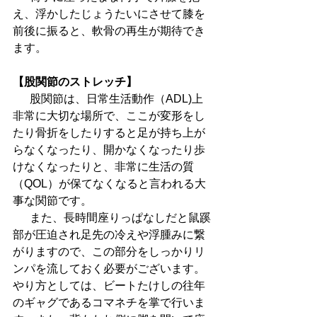
え、浮かしたじょうたいにさせて膝を
前後に振ると、軟骨の再生が期待でき
ます。
【股関節のストレッチ】
  　股関節は、日常生活動作（ADL)上
非常に大切な場所で、ここが変形をし
たり骨折をしたりすると足が持ち上が
らなくなったり、開かなくなったり歩
けなくなったりと、非常に生活の質
（QOL）が保てなくなると言われる大
事な関節です。
  　また、長時間座りっぱなしだと鼠蹊
部が圧迫され足先の冷えや浮腫みに繋
がりますので、この部分をしっかりリ
ンパを流しておく必要がございます。
やり方としては、ビートたけしの往年
のギャグであるコマネチを掌で行いま