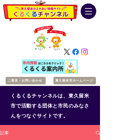
ご意見・お問い合わせ
東久留米市ホームページ
くるくるチャンネルは、東久留米
市で活動する団体と市民のみなさ
んをつなぐサイトです。
記事