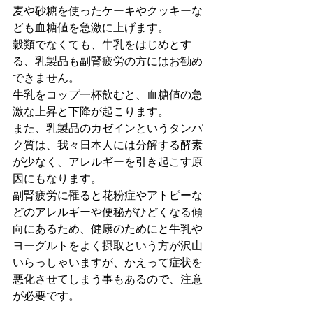
麦や砂糖を使ったケーキやクッキーな
ども血糖値を急激に上げます。
穀類でなくても、牛乳をはじめとす
る、乳製品も副腎疲労の方にはお勧め
できません。
牛乳をコップ一杯飲むと、血糖値の急
激な上昇と下降が起こります。
また、乳製品のカゼインというタンパ
ク質は、我々日本人には分解する酵素
が少なく、アレルギーを引き起こす原
因にもなります。
副腎疲労に罹ると花粉症やアトピーな
どのアレルギーや便秘がひどくなる傾
向にあるため、健康のためにと牛乳や
ヨーグルトをよく摂取という方が沢山
いらっしゃいますが、かえって症状を
悪化させてしまう事もあるので、注意
が必要です。