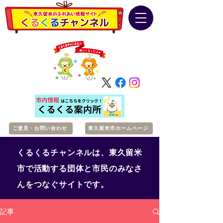
ご意見・お問い合わせ
東久留米市ホームページ
くるくるチャンネルは、東久留米
市で活動する団体と市民のみなさ
んをつなぐサイトです。
記事