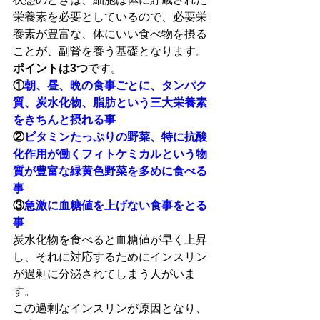
栄養素を必要としているので、必要栄
養素が豊富な、体にいい食べ物を摂る
ことが、副腎を養う基礎となります。
ポイントは3つ
です。
①
朝、昼、晩の食事ごとに、タンパク
質、炭水化物、脂肪という三大栄養素
をきちんと摂れる事
②
ビタミンたっぷりの野菜、特に抗酸
化作用が働くフィトケミカルという物
質が豊富な緑黄色野菜を多めに食べる
事
③
急激に血糖値を上げない食事をとる
事
炭水化物を食べると血糖値が早く上昇
し、それに対応するためにインスリン
が過剰に分泌されてしまう人がいま
す。
この過剰なインスリンが原因となり、