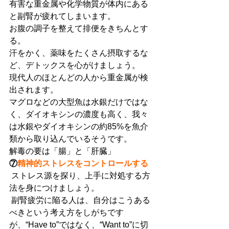
有害な重金属や化学物質が体内にある
と副腎が疲れてしまいます。
お腹の調子を整えて排便をきちんとす
る。
汗をかく、薬味をたくさん摂取するな
ど、デトックスを心がけましょう。
現代人のほとんどの人から重金属が検
出されます。
マグロなどの大型魚は水銀だけではな
く、ダイオキシンの濃度も高く、我々
は水銀やダイオキシンの約85%を魚介
類から取り込んでいるそうです。
解毒の要は「腸」と「肝臓」
⑦
精神的ストレスをコントロールする
 ストレス源を探り、上手に対処する方
法を身につけましょう。
 副腎疲労に陥る人は、自分はこうある
べきという考え方をしがちです
が、“Have to”ではなく、“Want to”に切