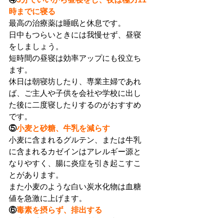
時までに寝る
最高の治療薬は睡眠と休息です。
日中もつらいときには我慢せず、昼寝
をしましょう。
短時間の昼寝は効率アップにも役立ち
ます。
休日は朝寝坊したり、専業主婦であれ
ば、ご主人や子供を会社や学校に出し
た後に二度寝したりするのがおすすめ
です。
⑤
小麦と砂糖、牛乳を減らす
小麦に含まれるグルテン、または牛乳
に含まれるカゼインはアレルギー源と
なりやすく、腸に炎症を引き起こすこ
とがあります。
また小麦のような白い炭水化物は血糖
値を急激に上げます。
⑥
毒素を摂らず、排出する