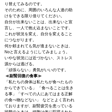
り替えてみるのです。
そのために、周囲のいろんな人達の助
けをできる限り借りてください。
自分が出来ないことは、出来ないと宣
言し、一人で抱え込まないことです。
これが状況を変え、自分を変えること
につながります。
何か頼まれても気が進まないときは、
Noと言えるようにしてみましょう。
いやな状況には近づかない、ストレス
源からは逃げる。
「頑張らない」勇気がいいのです。
≪副腎回復の食事≫
「私たちの身体は私たちが食べたもの
からできている」 「食べることは生き
る事」「すべての人にあてはまる正解
の食べ物などない」  などとよく言われ
ておりますが、副腎疲労を患っている
状態のときは、細胞は体に貯蔵された