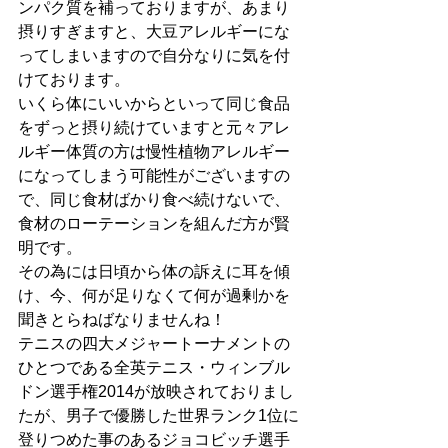
ンパク質を補っておりますが、あまり
摂りすぎますと、大豆アレルギーにな
ってしまいますので自分なりに気を付
けております。
いくら体にいいからといって同じ食品
をずっと摂り続けていますと元々アレ
ルギー体質の方は慢性植物アレルギー
になってしまう可能性がございますの
で、同じ食材ばかり食べ続けないで、
食材のローテーションを組んだ方が賢
明です。
その為には日頃から体の訴えに耳を傾
け、今、何が足りなくて何が過剰かを
聞きとらねばなりませんね！
テニスの四大メジャートーナメントの
ひとつである全英テニス・ウィンブル
ドン選手権2014が放映されておりまし
たが、男子で優勝した世界ランク1位に
登りつめた事のあるジョコビッチ選手