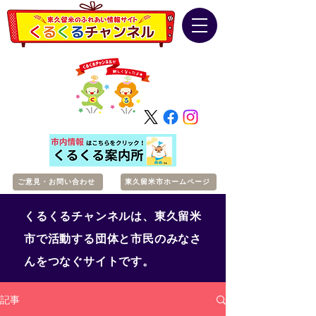
ご意見・お問い合わせ
東久留米市ホームページ
くるくるチャンネルは、東久留米
市で活動する団体と市民のみなさ
んをつなぐサイトです。
記事