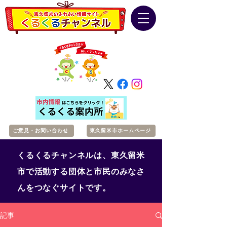
ご意見・お問い合わせ
東久留米市ホームページ
くるくるチャンネルは、東久留米
市で活動する団体と市民のみなさ
んをつなぐサイトです。
記事