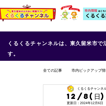
くるくるチャンネルは、東久留米市で
す。
全ての記事
市内ピックアップ情
くるくる保健室
事務局か
くるくるチャンネ
12/8(日
更新日：
2024年12月6日