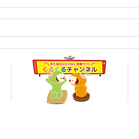
８月１日,２日清瀬駅南口ふ
7月
れあい通り夏祭り
学校
員会
くるくるチャンネル応援企業の紹介ページはこちら