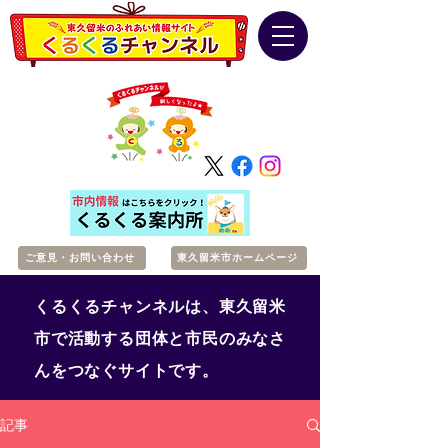
ご意見・お問い合わせ
東久留米市ホームページ
くるくるチャンネルは、東久留米
市で活動する団体と市民のみなさ
んをつなぐサイトです。
記事