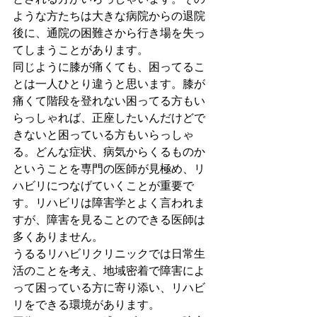
ような方たちは大きな病院からの退院
後に、通院の困難さから行き場を失っ
てしまうことがあります。
同じように膝が痛くても、困ってるこ
とは一人ひとり違うと思います。膝が
痛くて階段を登れない困ってる方もい
らっしゃれば、正座したいんだけどで
きないと困っている方もいらっしゃ
る。どんな症状、病気からくるものか
ということを専門の医師が見極め、リ
ハビリにつなげていくことが重要で
す。リハビリは障害学とよく言われま
すが、障害を見ることのできる医師は
多くありません。
うるるリハビリクリニックでは日常生
活のことを考え、地域密着で障害によ
って困っている方に寄り添い、リハビ
リをできる環境があります。