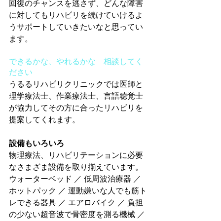
回復のチャンスを逃さず、どんな障害
に対してもリハビリを続けていけるよ
うサポートしていきたいなと思ってい
ます。
できるかな、やれるかな　相談してく
ださい
うるるリハビリクリニックでは医師と
理学療法士、作業療法士、言語聴覚士
が協力してその方に合ったリハビリを
提案してくれます。
設備もいろいろ
物理療法、リハビリテーションに必要
なさまざま設備を取り揃えています。
ウォーターベッド ／ 低周波治療器 ／ 
ホットパック ／ 運動嫌いな人でも筋ト
レできる器具 ／ エアロバイク ／ 負担
の少ない超音波で骨密度を測る機械 ／ 