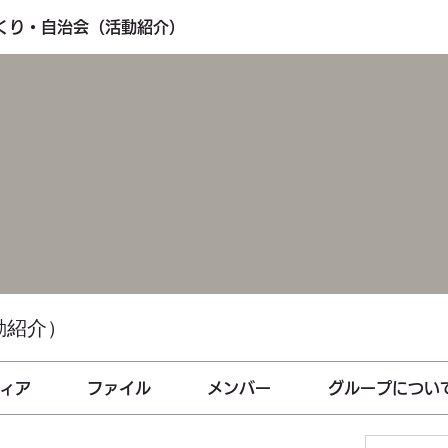
づくり・自治会（活動紹介）
動紹介）
ィア
ファイル
メンバー
グループについ