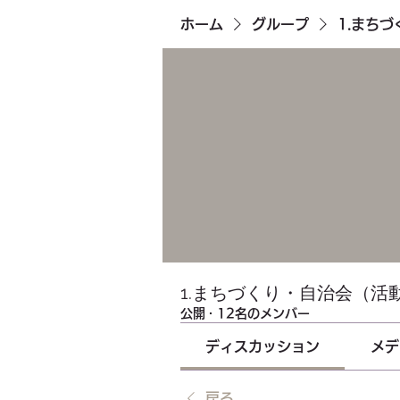
ホーム
グループ
1.まち
1.まちづくり・自治会（活
公開
·
12名のメンバー
ディスカッション
メデ
戻る