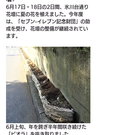
6月17日・18日の2日間、氷川台通り
花壇に夏の花を植えました。今年度
は、「セブン-イレブン記念財団」の助
成を受け、花壇の整備が継続されてい
ます。
6月上旬、年を跨ぎ半年間咲き続けた
「ビオラ」を抜き取りました