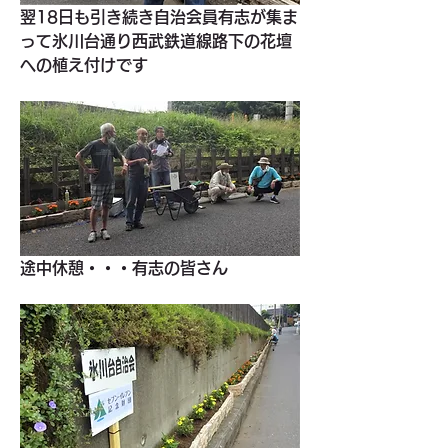
翌18日も引き続き自治会員有志が集ま
って氷川台通り西武鉄道線路下の花壇
への植え付けです
途中休憩・・・有志の皆さん