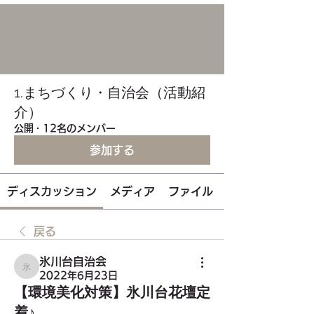
1.まちづくり・自治会（活動紹
介）
公開
·
12名のメンバー
参加する
ディスカッション
メディア
ファイル
戻る
氷川台自治会
氷川台自治会
2022年6月23日
【環境美化対策】氷川台花壇定
着♪