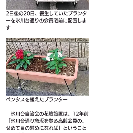
2日後の20日、養生していたプランタ
ーを氷川台通りの会員宅前に配置しま
す
ペンタスを植えたプランター
　氷川台自治会の花壇設置は、12年前
「氷川台通り急坂を登る高齢会員の、
せめて目の慰めになれば」ということ