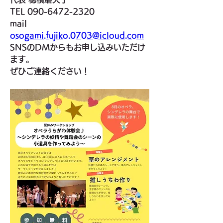
TEL 090-6472-2320
mail 
osogami.fujiko.0703@icloud.com
SNSのDMからもお申し込みいただけ
ます。
ぜひご連絡ください！