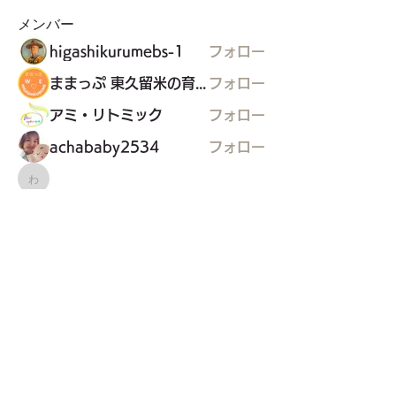
メンバー
higashikurumebs-1
フォロー
ままっぷ 東久留米の育児応援マップを作る会
フォロー
アミ・リトミック
フォロー
achababy2534
フォロー
わーくるマルシェ実行委員会
わーくるマルシェ実行委員会
フォロー
すべてのメンバーを表示（25名）
東久留米市コミュニティサイト
運営