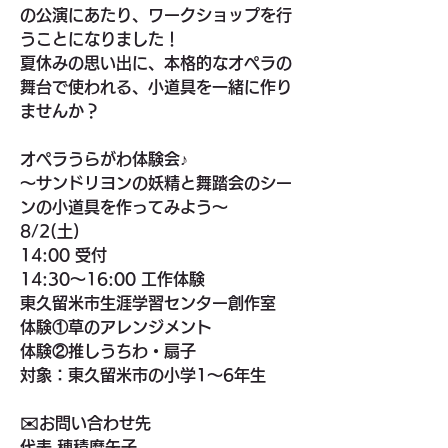
の公演にあたり、ワークショップを行
うことになりました！
夏休みの思い出に、本格的なオペラの
舞台で使われる、小道具を一緒に作り
ませんか？
オペラうらがわ体験会♪
～サンドリヨンの妖精と舞踏会のシー
ンの小道具を作ってみよう～
8/2(土)
14:00 受付
14:30～16:00 工作体験
東久留米市生涯学習センター創作室
体験①草のアレンジメント
体験②推しうちわ・扇子
対象：東久留米市の小学1～6年生
✉️お問い合わせ先
代表 穂積磨矢子