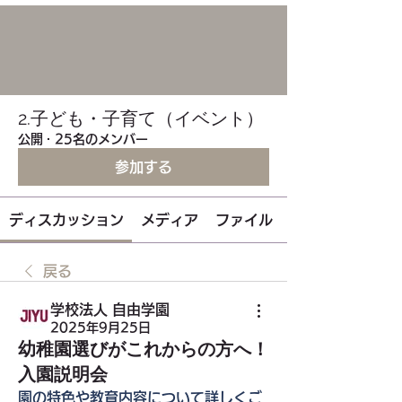
2.子ども・子育て（イベント）
公開
·
25名のメンバー
参加する
ディスカッション
メディア
ファイル
戻る
学校法人 自由学園
2025年9月25日
幼稚園選びがこれからの方へ！
入園説明会
園の特色や教育内容について詳しくご