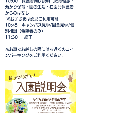
10:00　保護者向け説明（教育理念・
預かり保育・園の生活・在園児保護者
からのはなし          
 ※お子さまは託児ご利用可能
10:45　キャンパス見学/園舎見学/個
別相談（希望者のみ）
11:30　  終了
※お車でお越しの際にはお近くのコイ
ンパーキングをご利用ください。