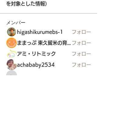
を対象とした情報）
メンバー
higashikurumebs-1
フォロー
ままっぷ 東久留米の育児応援マップを作る会
フォロー
アミ・リトミック
フォロー
achababy2534
フォロー
わーくるマルシェ実行委員会
わーくるマルシェ実行委員会
フォロー
すべてのメンバーを表示（25名）