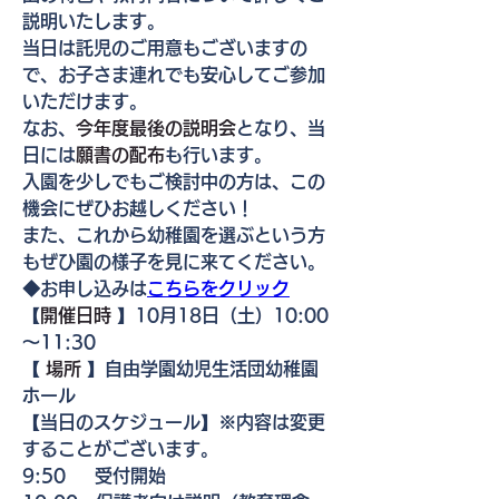
説明いたします。
当日は託児のご用意もございますの
で、お子さま連れでも安心してご参加
いただけます。
なお、
今年度最後の説明会
となり、当
日には
願書の配布
も行います。
入園を少しでもご検討中の方は、この
機会にぜひお越しください！
また、これから幼稚園を選ぶという方
もぜひ園の様子を見に来てください。
◆お申し込みは
こちらをクリック
【
開催日時
 】10月18日（土）10:00
～11:30
【 
場所
 】自由学園幼児生活団幼稚園
ホール
【当日のスケジュール】※内容は変更
することがございます。
9:50　  受付開始