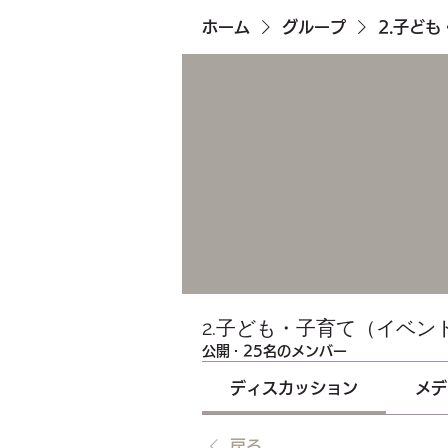
ホーム
グループ
2.子ど
2.子ども・子育て（イベン
公開
·
25名のメンバー
ディスカッション
メデ
戻る