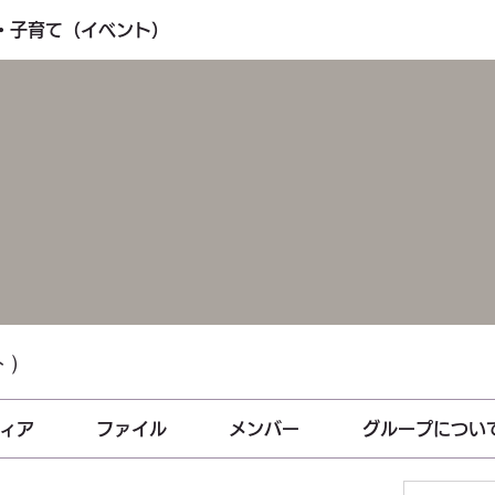
も・子育て（イベント）
ト）
ィア
ファイル
メンバー
グループについ