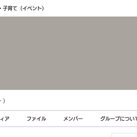
も・子育て（イベント）
ト）
ィア
ファイル
メンバー
グループについ