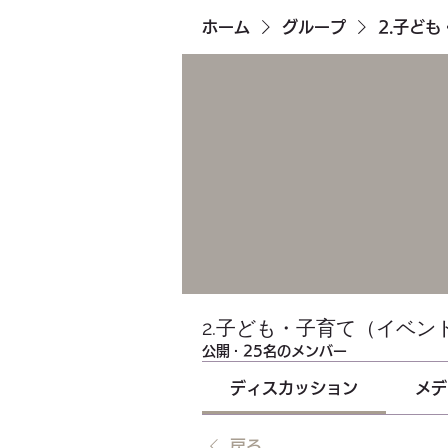
ホーム
グループ
2.子ど
2.子ども・子育て（イベン
公開
·
25名のメンバー
ディスカッション
メデ
戻る