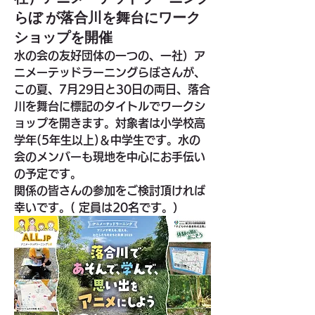
らぼ が落合川を舞台にワーク
ショップを開催
水の会の友好団体の一つの、一社）ア
ニメーテッドラーニングらぼさんが、
この夏、7月29日と30日の両日、落合
川を舞台に標記のタイトルでワークシ
ョップを開きます。対象者は小学校高
学年(5年生以上)＆中学生です。水の
会のメンバーも現地を中心にお手伝い
の予定です。
関係の皆さんの参加をご検討頂ければ
幸いです。( 定員は20名です。）