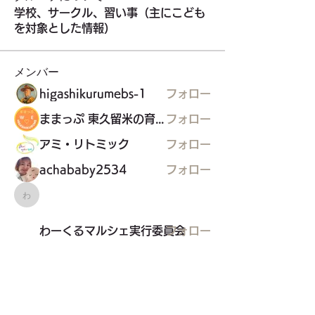
学校、サークル、習い事（主にこども
を対象とした情報）
メンバー
higashikurumebs-1
フォロー
ままっぷ 東久留米の育児応援マップを作る会
フォロー
アミ・リトミック
フォロー
achababy2534
フォロー
わーくるマルシェ実行委員会
わーくるマルシェ実行委員会
フォロー
すべてのメンバーを表示（25名）