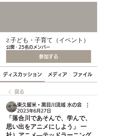
2.子ども・子育て（イベント）
公開
·
25名のメンバー
参加する
ディスカッション
メディア
ファイル
戻る
東久留米・黒目川流域 水の会
2023年6月27日
「落合川であそんで、学んで、
思い出をアニメにしよう」 一
社）アニメ―テッドラーニング