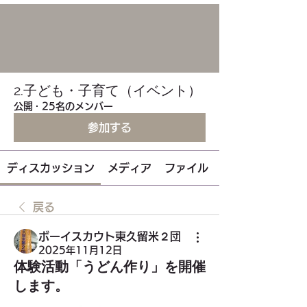
2.子ども・子育て（イベント）
公開
·
25名のメンバー
参加する
ディスカッション
メディア
ファイル
戻る
ボーイスカウト東久留米２団
2025年11月12日
体験活動「うどん作り」を開催
します。