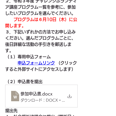
２．令和３年度 チャレンジボランティ
ア講座プログラム一覧を参考に、参加
したいプログラムを選んでください。
　　プログラムは６月10日（木）に公
開します。
３．下記いずれかの方法でお申し込み
ください。選んだプログラムごとに、
後日詳細な活動の手引きを郵送しま
す。
（１）専用申込フォーム
申込フォームリンク
 （クリック
すると外部サイトにアクセスします）
（２）申込書を提出
参加申込書
.docx
ダウンロード：DOCX • 16KB
提出先　