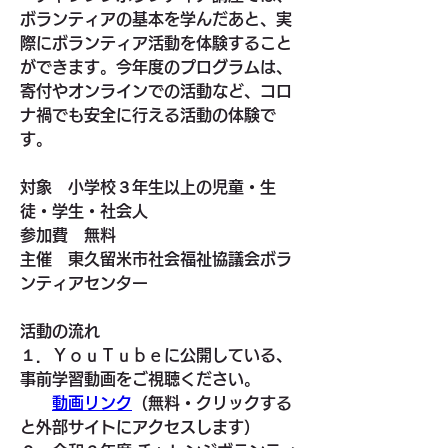
ボランティアの基本を学んだあと、実
際にボランティア活動を体験すること
ができます。今年度のプログラムは、
寄付やオンラインでの活動など、コロ
ナ禍でも安全に行える活動の体験で
す。
対象　小学校３年生以上の児童・生
徒・学生・社会人
参加費　無料
主催　東久留米市社会福祉協議会ボラ
ンティアセンター
活動の流れ
１．ＹｏｕＴｕｂｅに公開している、
事前学習動画をご視聴ください。
動画リンク
（無料・クリックする
と外部サイトにアクセスします）