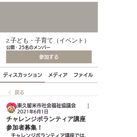
2.子ども・子育て（イベント）
公開
·
25名のメンバー
参加する
ディスカッション
メディア
ファイル
戻る
東久留米市社会福祉協議会
2021年6月1日
チャレンジボランティア講座
参加者募集！
　チャレンジボランティア講座では、