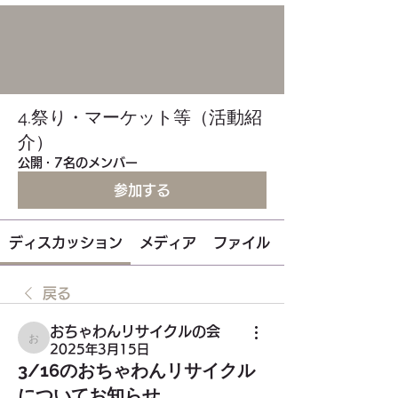
4.祭り・マーケット等（活動紹
介）
公開
·
7名のメンバー
参加する
ディスカッション
メディア
ファイル
戻る
おちゃわんリサイクルの会
おちゃわんリサイクルの会
2025年3月15日
3/16のおちゃわんリサイクル
についてお知らせ