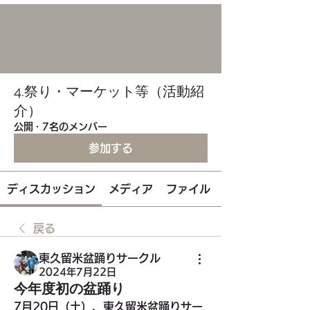
4.祭り・マーケット等（活動紹
介）
公開
·
7名のメンバー
参加する
ディスカッション
メディア
ファイル
戻る
東久留米盆踊りサークル
2024年7月22日
今年度初の盆踊り
7月20日（土）、東久留米盆踊りサー