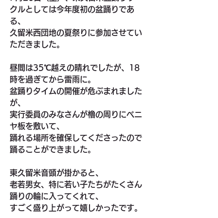
クルとしては今年度初の盆踊りであ
る、
久留米西団地の夏祭りに参加させてい
ただきました。
昼間は35℃越えの晴れでしたが、18
時を過ぎてから雷雨に。
盆踊りタイムの開催が危ぶまれました
が、
実行委員のみなさんが櫓の周りにベニ
ヤ板を敷いて、
踊れる場所を確保してくださったので
踊ることができました。
東久留米音頭が掛かると、
老若男女、特に若い子たちがたくさん
踊りの輪に入ってくれて、
すごく盛り上がって嬉しかったです。