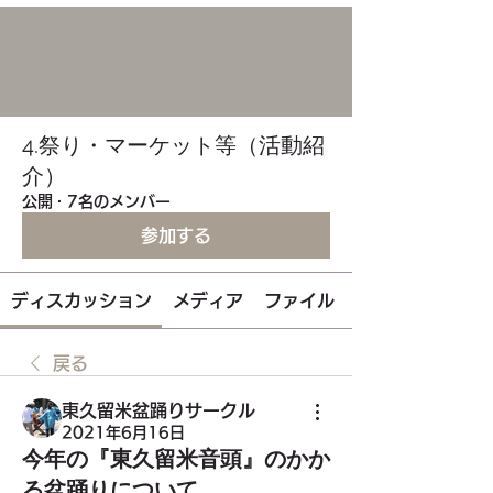
4.祭り・マーケット等（活動紹
介）
公開
·
7名のメンバー
参加する
ディスカッション
メディア
ファイル
戻る
東久留米盆踊りサークル
2021年6月16日
今年の『東久留米音頭』のかか
る盆踊りについて