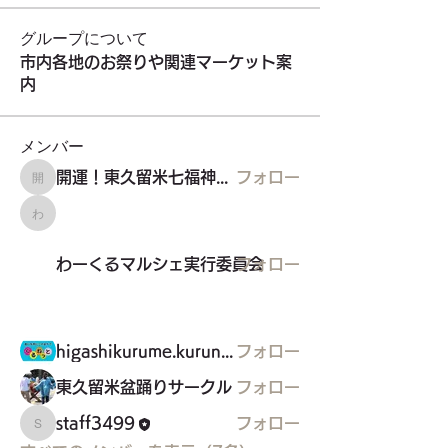
グループについて
市内各地のお祭りや関連マーケット案
内
メンバー
開運！東久留米七福神めぐり
フォロー
開運！東久留米七福神めぐり
わーくるマルシェ実行委員会
わーくるマルシェ実行委員会
フォロー
higashikurume.kurunet
フォロー
東久留米盆踊りサークル
フォロー
staff3499
フォロー
staff3499