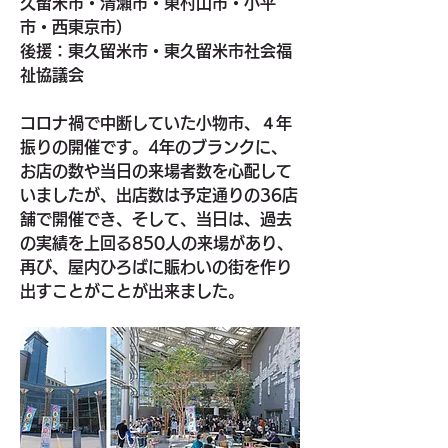
久留米市・清瀬市・東村山市・小平
市・西東京市）
後援：東久留米市・東久留米市社会福
祉協議会
コロナ禍で中断していた小物市、４年
振りの開催です。4年のブランクに、
お店の数や当日の来場者数を心配して
いましたが、出店数は予定通りの36店
舗で開催でき、そして、当日は、過去
の実績を上回る850人の来場があり、
再び、屋内ひろばに賑わいの街を作り
出すことがことが出来ました。