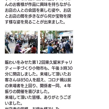
んのお客様が作品に興味を持ちながら
お店の人との会話を楽しむ姿や、お店
とお店の間を歩きながら何か宝物を探
す様な姿を見ることが出来ました。
賑わいをみせた第12回東久留米チャリ
ティー手づくり小物市も、午後３時30
分に閉店しました。来場して頂いたお
客さんは850人を超え、コロナ禍以前
の来場者を上回り、関係者一同、４年
振りの開催を喜びました。
来場して頂いた皆様、ありがとうござ
いました。