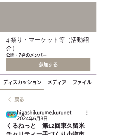
4.祭り・マーケット等（活動紹
介）
公開
·
7名のメンバー
参加する
ディスカッション
メディア
ファイル
戻る
higashikurume.kurunet
2024年6月8日
くるねっと 第12回東久留米
チャリティー手づくり小物市