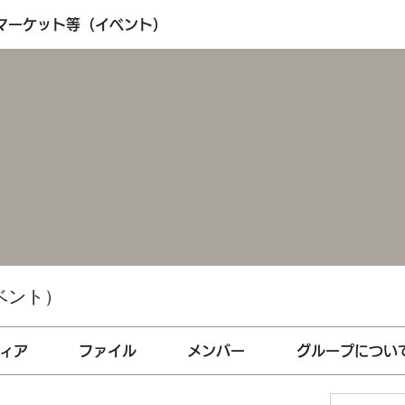
・マーケット等（イベント）
ベント）
ィア
ファイル
メンバー
グループについ