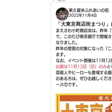
東久留米ふれあいの街
2022年11月4日
「大東京商店街まつり」
まえさわ小町商店会は、昨年「
で、このたび東京都庁で開催さ
なりました。
昨年の受賞の対象になった「こ
ます。
なお、イベント開催は11月1
出展は11月13日（日）のみ
と
芸能人やヒーローも登場する盛
のある方は、ぜひお越しくださ
ース①です。