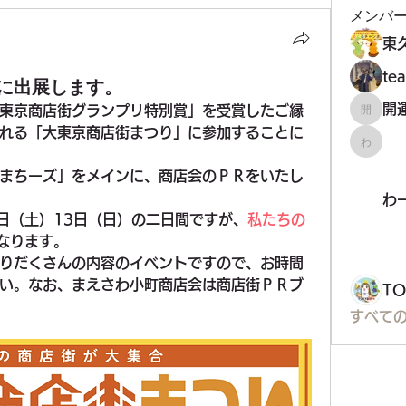
メンバ
t
に出展します。
東京商店街グランプリ特別賞」を受賞したご縁
開運！
れる「大東京商店街まつり」に参加することに
わーく
まちーズ」をメインに、商店会のＰＲをいたし
わ
2日（土）13日（日）の二日間ですが、
私たちの
なります。
りだくさんの内容のイベントですので、お時間
い。なお、まえさわ小町商店会は商店街ＰＲブ
T
すべての