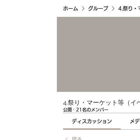
ホーム
グループ
4.祭り
4.祭り・マーケット等（イ
公開
·
21名のメンバー
ディスカッション
メデ
戻る