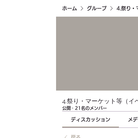
ホーム
グループ
4.祭り
4.祭り・マーケット等（イ
公開
·
21名のメンバー
ディスカッション
メデ
戻る