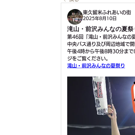
東久留米ふれあいの街
2025年8月10日
滝山・前沢みんなの夏祭
第46回「滝山・前沢みんなの夏
中央バス通り及び周辺地域で開
午後4時から午後8時30分ま
ジをご覧ください。
滝山・前沢みんなの夏祭り