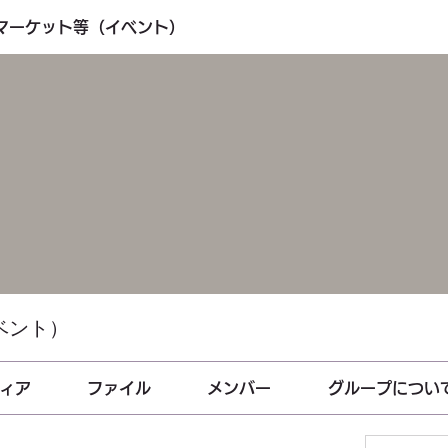
・マーケット等（イベント）
ベント）
ィア
ファイル
メンバー
グループについ