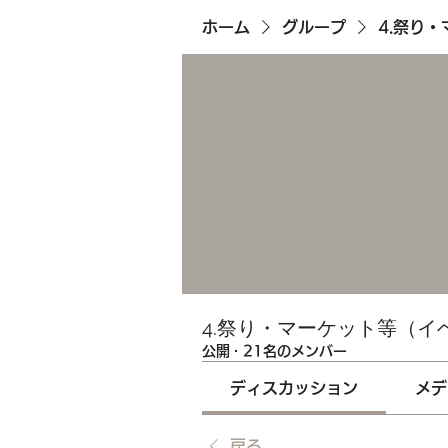
ホーム
グループ
4.祭り
4.祭り・マーケット等（イ
公開
·
21名のメンバー
ディスカッション
メデ
戻る