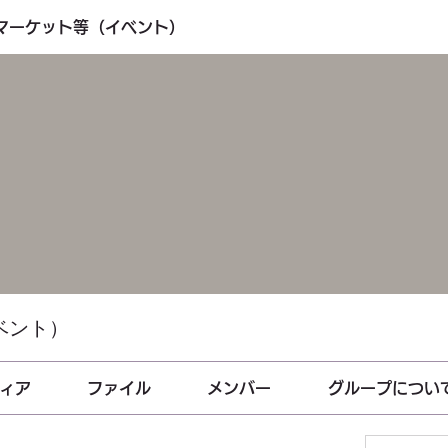
・マーケット等（イベント）
ベント）
ィア
ファイル
メンバー
グループについ