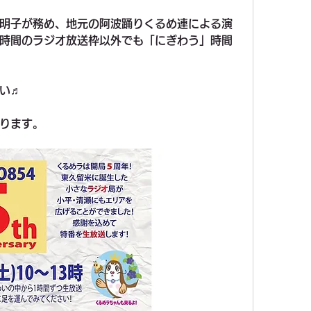
明子が務め、地元の阿波踊りくるめ連による演
時間のラジオ放送枠以外でも「にぎわう」時間
い♬
ります。