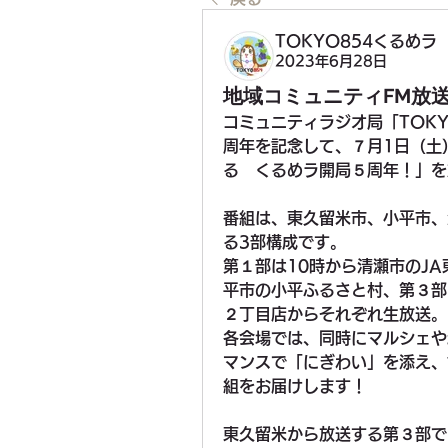
TOKYO854くるめラ
2023年6月28日
地域コミュニティFM放送
コミュニティラジオ局「TOKY
周年を記念して、７月1日（土
る　くるめラ開局５周年！」を
番組は、東久留米市、小平市、
る3部構成です。
第１部は10時から清瀬市のJ
平市の小平ふるさと村、第３部
２丁目店からそれぞれ生放送。
各会場では、同時にマルシェや
マンスで「にぎわい」を添え、
組をお届けします！
東久留米から放送する第３部で