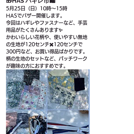
🎁HAS ハギレ市🛍️
5月25日（日）10時〜15時
HASでバザー開催します。
今回はハギレやファスナーなど、手芸
用品がたくさんあります✨
かわいらしい花柄や、使いやすい無地
の生地が120センチ✖️120センチで
300円など、お買い得品ばかりです。
柄の生地のセットなど、パッチワーク
が趣味の方におすすめです。