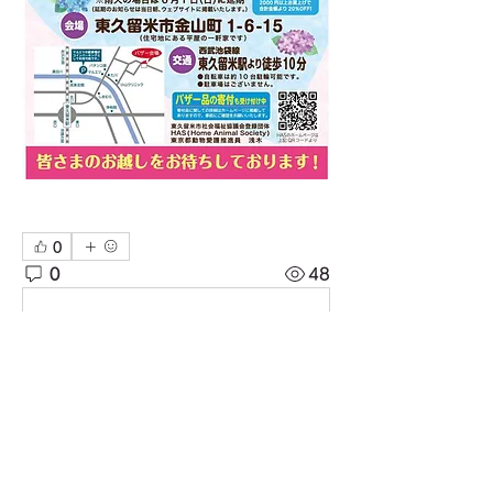
0
0
48
Write a comment...
グループについて
市内各地のお祭りや関連マーケット案
内