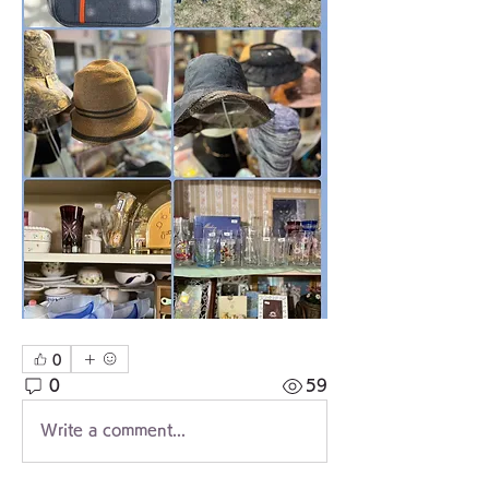
0
0
59
Write a comment...