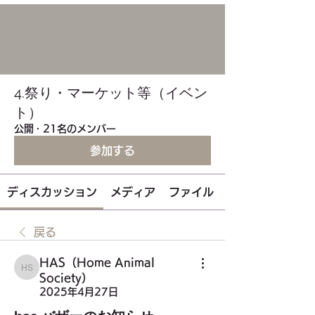
4.祭り・マーケット等（イベン
ト）
公開
·
21名のメンバー
参加する
ディスカッション
メディア
ファイル
戻る
HAS（Home Animal
HAS（Home Animal Society）
Society）
2025年4月27日