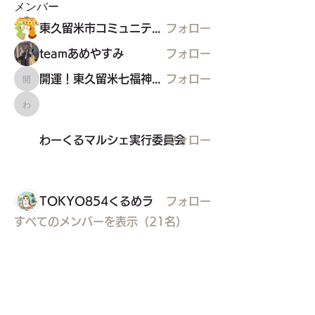
メンバー
東久留米市コミュニティサイト運営委員会
フォロー
teamあめやすみ
フォロー
開運！東久留米七福神めぐり
フォロー
開運！東久留米七福神めぐり
わーくるマルシェ実行委員会
わーくるマルシェ実行委員会
フォロー
TOKYO854くるめラ
フォロー
すべてのメンバーを表示（21名）
東久留米市コミュニティサイト
運営
委員会