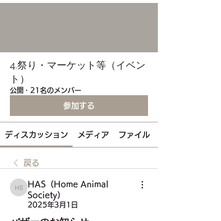
4.祭り・マーケット等（イベン
ト）
公開
·
21名のメンバー
参加する
ディスカッション
メディア
ファイル
戻る
HAS（Home Animal
HAS（Home Animal Society）
Society）
2025年3月1日