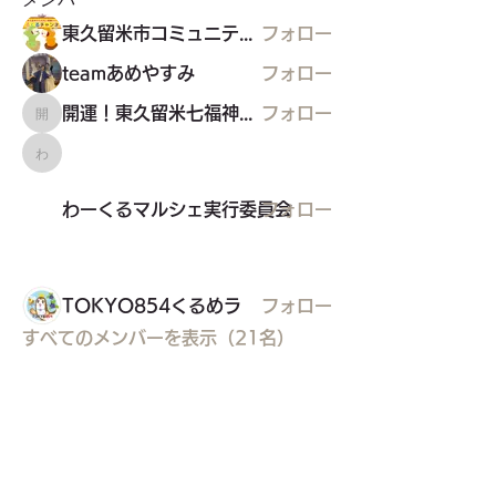
メンバー
東久留米市コミュニティサイト運営委員会
フォロー
teamあめやすみ
フォロー
開運！東久留米七福神めぐり
フォロー
開運！東久留米七福神めぐり
わーくるマルシェ実行委員会
わーくるマルシェ実行委員会
フォロー
TOKYO854くるめラ
フォロー
すべてのメンバーを表示（21名）
東久留米市コミュニティサイト
運営
委員会