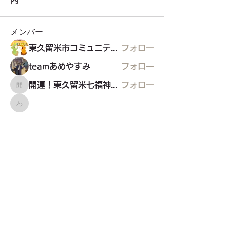
内
メンバー
東久留米市コミュニティサイト運営委員会
フォロー
teamあめやすみ
フォロー
開運！東久留米七福神めぐり
フォロー
開運！東久留米七福神めぐり
わーくるマルシェ実行委員会
わーくるマルシェ実行委員会
フォロー
TOKYO854くるめラ
フォロー
すべてのメンバーを表示（21名）