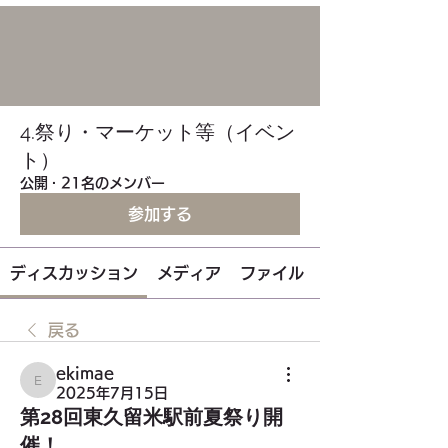
4.祭り・マーケット等（イベン
ト）
公開
·
21名のメンバー
参加する
ディスカッション
メディア
ファイル
戻る
ekimae
ekimae
2025年7月15日
第28回東久留米駅前夏祭り開
催！