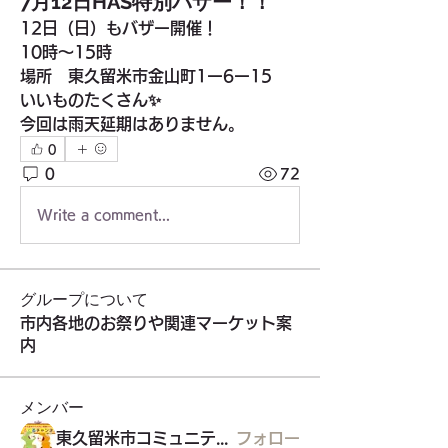
7月12日HAS特別バザー！！
12日（日）もバザー開催！
10時〜15時
場所　東久留米市金山町1ー6ー15
いいものたくさん✨
今回は雨天延期はありません。
0
0
72
Write a comment...
グループについて
市内各地のお祭りや関連マーケット案
内
メンバー
東久留米市コミュニティサイト運営委員会
フォロー