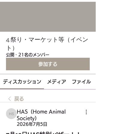
4.祭り・マーケット等（イベン
ト）
公開
·
21名のメンバー
参加する
ディスカッション
メディア
ファイル
戻る
HAS（Home Animal
HAS（Home Animal Society）
Society）
2026年7月5日