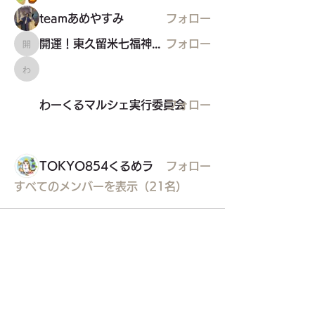
teamあめやすみ
フォロー
開運！東久留米七福神めぐり
フォロー
開運！東久留米七福神めぐり
わーくるマルシェ実行委員会
わーくるマルシェ実行委員会
フォロー
TOKYO854くるめラ
フォロー
すべてのメンバーを表示（21名）
東久留米市コミュニティサイト
運営
委員会
事務局