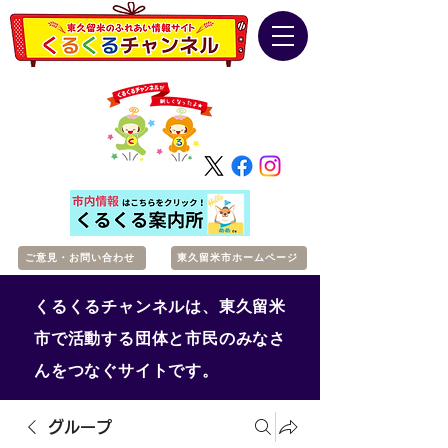
ご意見・お問い合わせ
東久留米市ホームページ
くるくるチャンネルは、東久留米
市で活動する団体と市民のみなさ
んをつなぐサイトです。
グループ