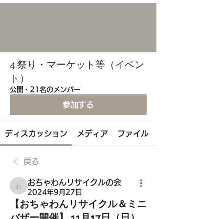
4.祭り・マーケット等（イベン
ト）
公開
·
21名のメンバー
参加する
ディスカッション
メディア
ファイル
戻る
おちゃわんリサイクルの会
おちゃわんリサイクルの会
2024年9月27日
【おちゃわんリサイクル＆ミニ
バザー開催】 11月17日（日）