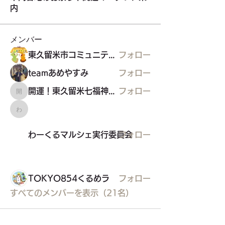
内
メンバー
東久留米市コミュニティサイト運営委員会
フォロー
teamあめやすみ
フォロー
開運！東久留米七福神めぐり
フォロー
開運！東久留米七福神めぐり
わーくるマルシェ実行委員会
わーくるマルシェ実行委員会
フォロー
TOKYO854くるめラ
フォロー
すべてのメンバーを表示（21名）