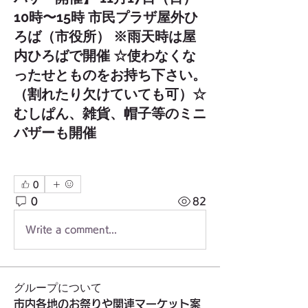
10時〜15時 市民プラザ屋外ひ
ろば（市役所） ※雨天時は屋
内ひろばで開催 ☆使わなくな
ったせとものをお持ち下さい。
（割れたり欠けていても可）☆
むしぱん、雑貨、帽子等のミニ
バザーも開催
0
0
82
Write a comment...
グループについて
市内各地のお祭りや関連マーケット案