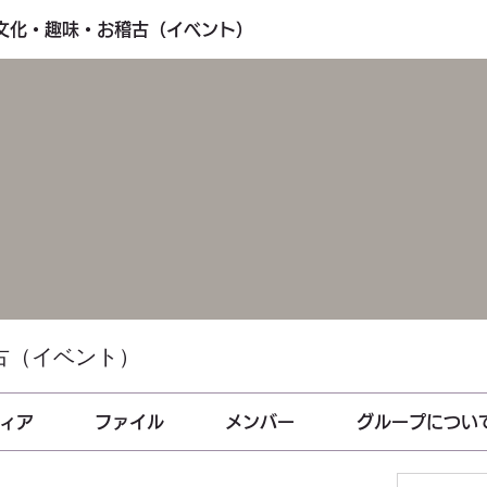
・文化・趣味・お稽古（イベント）
古（イベント）
ィア
ファイル
メンバー
グループについ