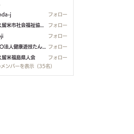
ー
nda-j
フォロー
東久留米市社会福祉協議会
フォロー
ji
フォロー
NPO法人健康遊技たんぽぽ
フォロー
久留米福島県人会
フォロー
米福島県人会
メンバーを表示（35名）