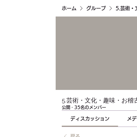
ホーム
グループ
5.芸術
5.芸術・文化・趣味・お稽
公開
·
35名のメンバー
ディスカッション
メデ
戻る