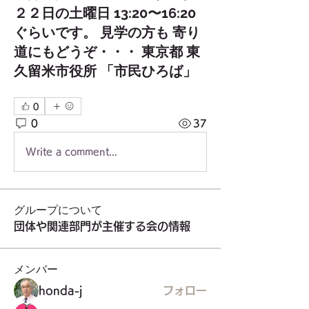
２２日の土曜日 13:20〜16:20
ぐらいです。 見学の方も 寄り
道にもどうぞ・・・ 東京都 東
久留米市役所 「市民ひろば」
0
0
37
Write a comment...
グループについて
団体や関連部門が主催する会の情報
メンバー
honda-j
フォロー