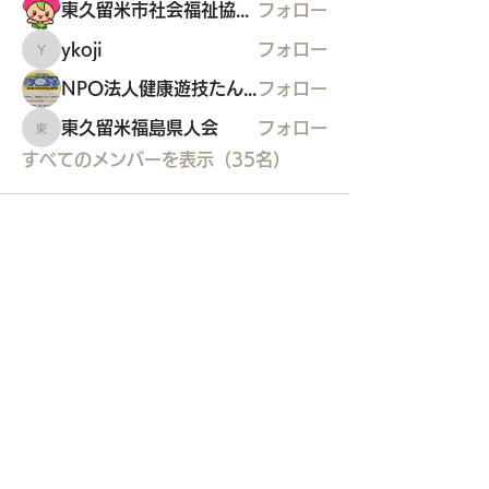
東久留米市社会福祉協議会
フォロー
ykoji
フォロー
ykoji
NPO法人健康遊技たんぽぽ
フォロー
東久留米福島県人会
フォロー
東久留米福島県人会
すべてのメンバーを表示（35名）
東久留米市コミュニティサイト
運営
委員会
事務局
〒203-0033
東久留米市滝山4-1-10
西部地域センター内