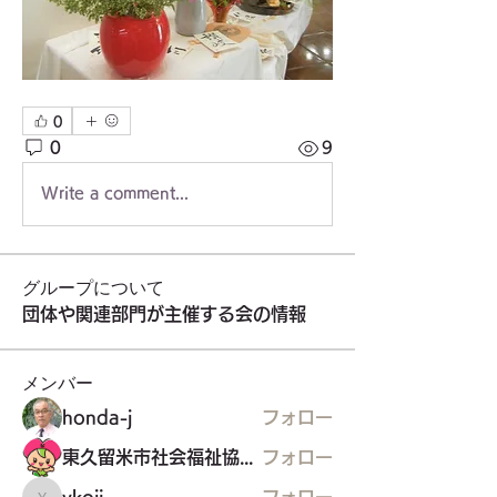
0
0
9
Write a comment...
グループについて
団体や関連部門が主催する会の情報
メンバー
honda-j
フォロー
東久留米市社会福祉協議会
フォロー
ykoji
フォロー