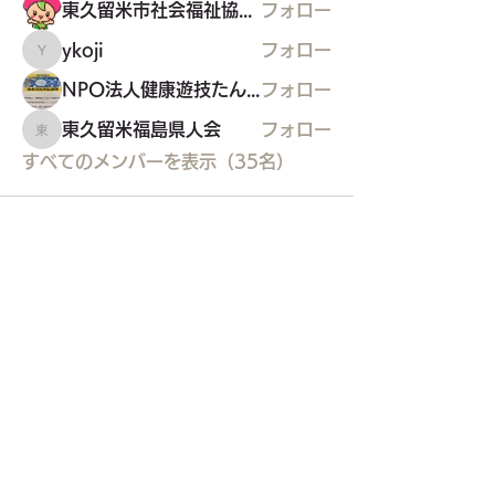
東久留米市社会福祉協議会
フォロー
ykoji
フォロー
ykoji
NPO法人健康遊技たんぽぽ
フォロー
東久留米福島県人会
フォロー
東久留米福島県人会
すべてのメンバーを表示（35名）
東久留米市コミュニティサイト
運営
委員会
事務局
〒203-0033
東久留米市滝山4-1-10
西部地域センター内