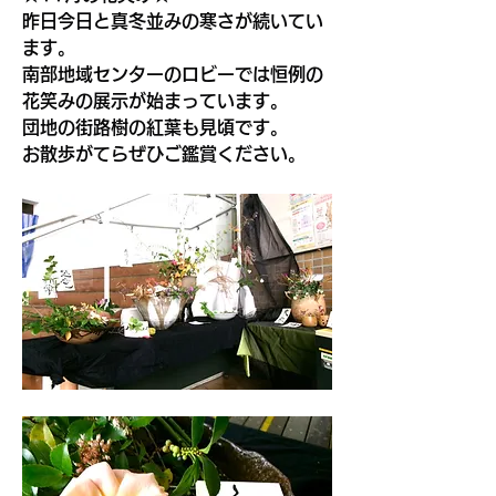
昨日今日と真冬並みの寒さが続いてい
ます。
南部地域センターのロビーでは恒例の
花笑みの展示が始まっています。
団地の街路樹の紅葉も見頃です。
お散歩がてらぜひご鑑賞ください。