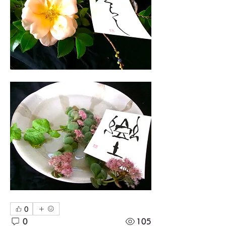
0
0
105